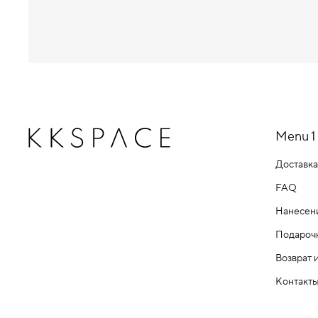
Menu 1
Доставка
FAQ
Нанесен
Подароч
Возврат 
Контакт