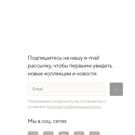
Подпишитесь на нашу e-mail
рассылку, чтобы первыми увидеть
новые коллекции и новости
Подписываясь на рассылку, вы соглашаетесь с
условиями
Политики конфиденциальности
Мы в соц. сетях