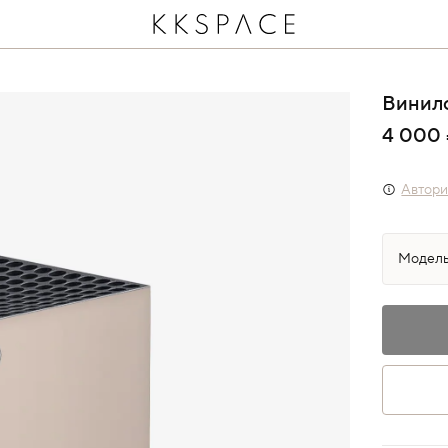
Винил
4 000
Автори