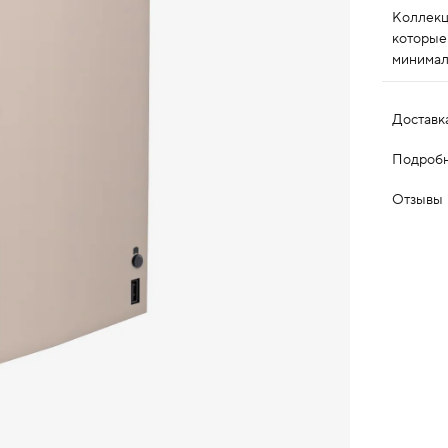
Коллекц
которые
минимал
Доставк
Подробн
Отзывы