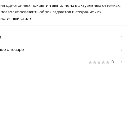
ия однотонных покрытий выполнена в актуальных оттенках,
 позволят освежить облик гаджетов и сохранить их
истичный стиль.
а
ее о товаре
0