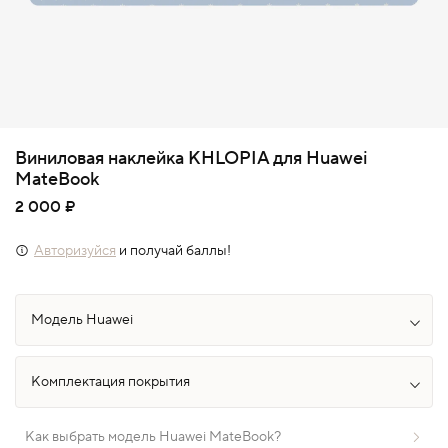
Виниловая наклейка KHLOPIA для Huawei
MateBook
2 000 ₽
Авторизуйся
и получай баллы!
Как выбрать модель Huawei MateBook?