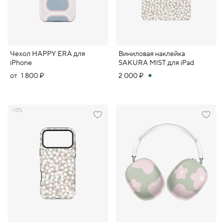
Чехол HAPPY ERA для
Виниловая наклейка
iPhone
SAKURA MIST для iPad
от
1 800 ₽
2 000 ₽
-13%