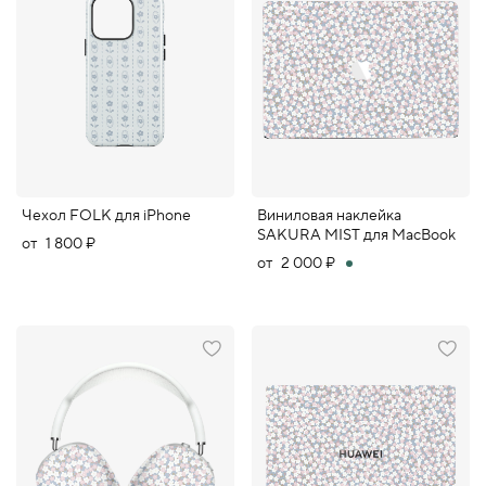
Чехол FOLK для iPhone
Виниловая наклейка
SAKURA MIST для MacBook
от
1 800 ₽
от
2 000 ₽