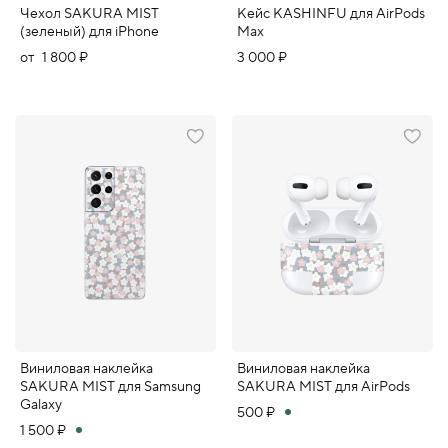
Чехол SAKURA MIST
Кейс KASHINFU для AirPods
(зеленый) для iPhone
Max
от
1 800 ₽
3 000 ₽
Виниловая наклейка
Виниловая наклейка
SAKURA MIST для Samsung
SAKURA MIST для AirPods
Galaxy
500 ₽
1 500 ₽