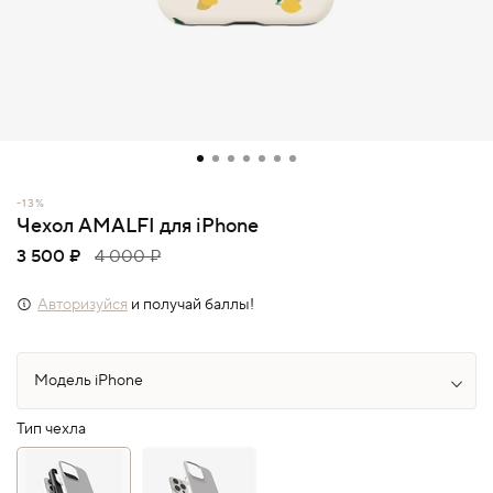
-13%
Чехол AMALFI для iPhone
3 500 ₽
4 000 ₽
Авторизуйся
и получай баллы!
Тип чехла