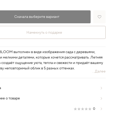
Сначала выберите вариант
Намекнуть о подарке
BLOOM выполнен в виде изображения сада с деревьями,
 и мелкими деталями, которые хочется рассматривать. Летняя
а создаёт ощущение уюта, тепла и свежести и придаёт вашему
ву неповторимый облик в 5 разных оттенках.
...Далее
а
ее о товаре
0