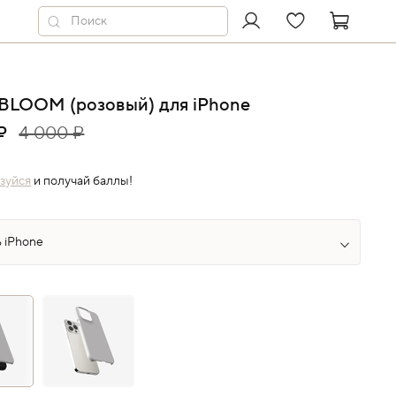
BLOOM (розовый) для iPhone
₽
4 000 ₽
зуйся
и получай баллы!