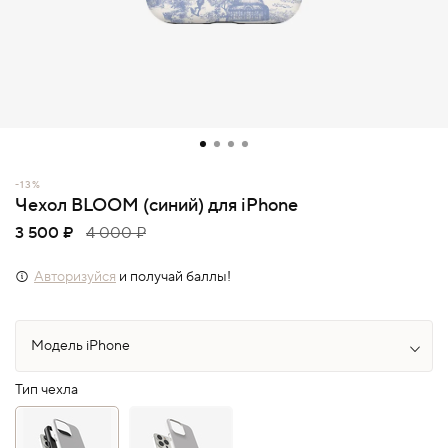
-13%
Чехол BLOOM (синий) для iPhone
3 500 ₽
4 000 ₽
Авторизуйся
и получай баллы!
Тип чехла