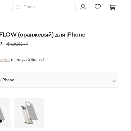
FLOW (оранжевый) для iPhone
₽
4 000 ₽
зуйся
и получай баллы!