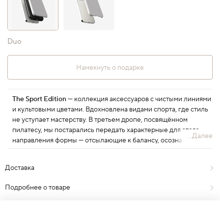
Duo
Намекнуть о подарке
The Sport Edition
— коллекция аксессуаров с чистыми линиями
и культовыми цветами. Вдохновлена видами спорта, где стиль
не уступает мастерству. В третьем дропе, посвящённом
пилатесу, мы постарались передать характерные для этого
...Далее
направления формы — отсылающие к балансу, осознанности,
плавности движений и минимализму.
Доставка
Подробнее о товаре
Отзывы
0