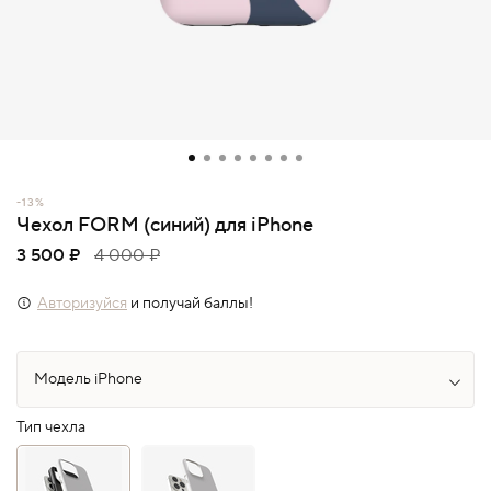
-13%
Чехол FORM (синий) для iPhone
3 500 ₽
4 000 ₽
Авторизуйся
и получай баллы!
Тип чехла