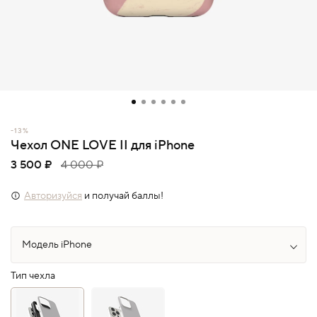
-13%
Чехол ONE LOVE II для iPhone
3 500 ₽
4 000 ₽
Авторизуйся
и получай баллы!
Тип чехла