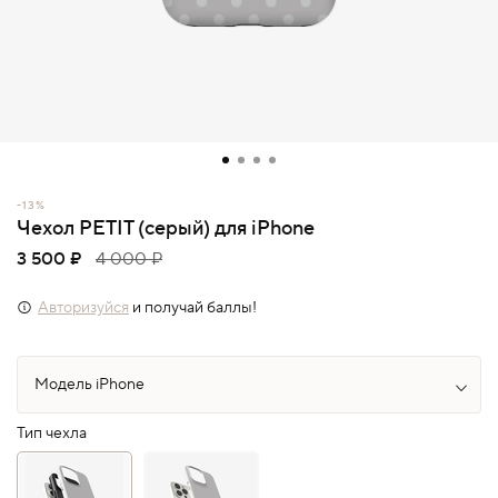
-13%
Чехол PETIT (серый) для iPhone
3 500 ₽
4 000 ₽
Авторизуйся
и получай баллы!
Тип чехла