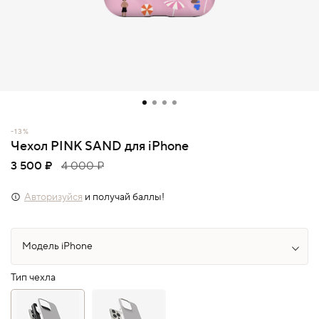
-13%
Чехол PINK SAND для iPhone
3 500 ₽
4 000 ₽
Авторизуйся
и получай баллы!
Тип чехла