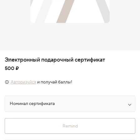
Электронный подарочный сертификат
500 ₽
Авторизуйся
и получай баллы!
Remind