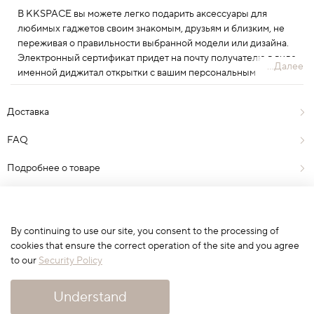
В KKSPACE вы можете легко подарить аксессуары для
любимых гаджетов своим знакомым, друзьям и близким, не
переживая о правильности выбранной модели или дизайна.
Электронный сертификат придет на почту получателю в виде
...Далее
именной диджитал открытки с вашим персональным
пожеланием!
Доставка
FAQ
Подробнее о товаре
Отзывы
0
By continuing to use our site, you consent to the processing of
cookies that ensure the correct operation of the site and you agree
to our
Security Policy
Сначала выберите вариант
Understand