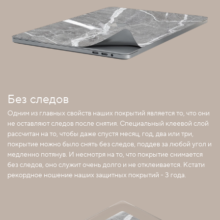
Без следов
Одним из главных свойств наших покрытий является то, что они
не оставляют следов после снятия. Специальный клеевой слой
рассчитан на то, чтобы даже спустя месяц, год, два или три,
покрытие можно было снять без следов, поддев за любой угол и
медленно потянув. И несмотря на то, что покрытие снимается
без следов, оно служит очень долго и не отклеивается. Кстати
рекордное ношение наших защитных покрытий - 3 года.