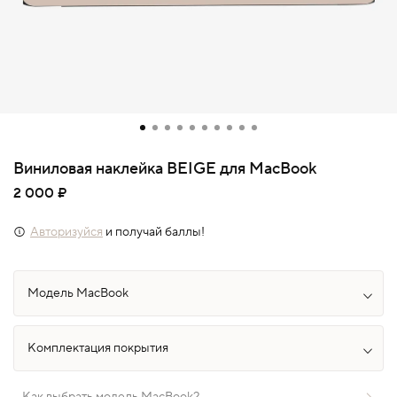
Виниловая наклейка BEIGE для MacBook
2 000 ₽
Авторизуйся
и получай баллы!