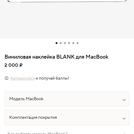
Виниловая наклейка BLANK для MacBook
2 000 ₽
Авторизуйся
и получай баллы!