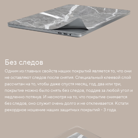
Без следов
Одним из главных свойств наших покрытий является то, что они
не оставляют следов после снятия. Специальный клеевой слой
рассчитан на то, чтобы даже спустя месяц, год, два или три,
покрытие можно было снять без следов, поддев за любой угол и
медленно потянув. И несмотря на то, что покрытие снимается
без следов, оно служит очень долго и не отклеивается. Кстати
рекордное ношение наших защитных покрытий - 3 года.