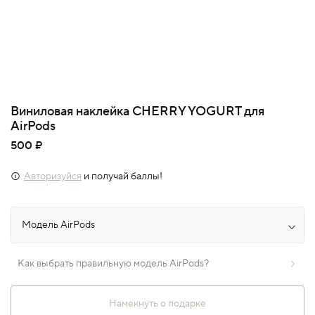
Виниловая наклейка CHERRY YOGURT для
AirPods
500 ₽
Авторизуйся
и получай баллы!
Как выбрать правильную модель AirPods?
Намекнуть о подарке