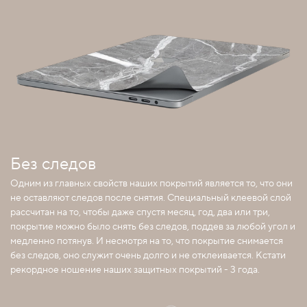
Без следов
Одним из главных свойств наших покрытий является то, что они
не оставляют следов после снятия. Специальный клеевой слой
рассчитан на то, чтобы даже спустя месяц, год, два или три,
покрытие можно было снять без следов, поддев за любой угол и
медленно потянув. И несмотря на то, что покрытие снимается
без следов, оно служит очень долго и не отклеивается. Кстати
рекордное ношение наших защитных покрытий - 3 года.