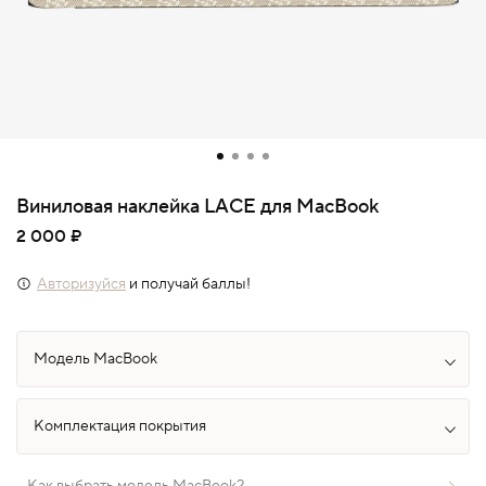
Виниловая наклейка LACE для MacBook
2 000 ₽
Авторизуйся
и получай баллы!