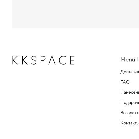
Menu 1
Доставка
FAQ
Нанесен
Подароч
Возврат 
Контакт