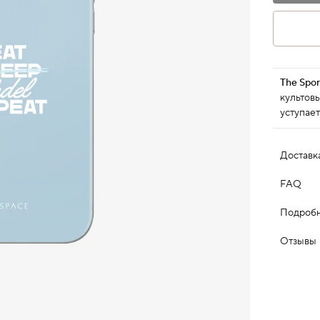
The Spor
культовы
уступает
Доставк
FAQ
Подробн
Отзывы