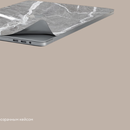
розрачным кейсом