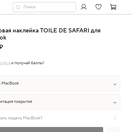
вая наклейка TOILE DE SAFARI для
ok
₽
зуйся
и получай баллы!
рать модель MacBook?