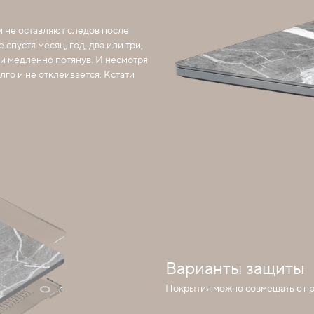
и не оставляют следов после
спустя месяц, год, два или три,
 и медленно потянув. И несмотря
лго и не отклеивается. Кстати
Варианты защиты
Покрытия можно совмещать с п