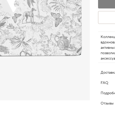
Коллекци
вдохнов
активны
позволи
аксессу
Доставк
FAQ
Подробн
Отзывы