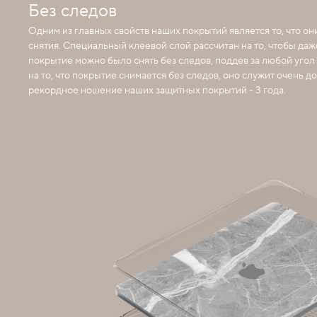
Без следов
Одним из главных свойств наших покрытий является то, что он
снятия. Специальный клеевой слой рассчитан на то, чтобы даже 
покрытие можно было снять без следов, поддев за любой угол
на то, что покрытие снимается без следов, оно служит очень до
рекордное ношение наших защитных покрытий - 3 года.