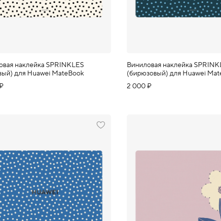
овая наклейка SPRINKLES
Виниловая наклейка SPRINK
вый) для Huawei MateBook
(бирюзовый) для Huawei Ma
 ₽
2 000 ₽