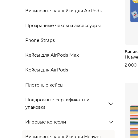
Виниловые наклейки для AirPods
Прозрачные чехлы и аксессуары
Phone Straps
Винил
Кейсы для AirPods Max
Huawe
2 000
Кейсы для AirPods
Плетеные кейсы
Подарочные сертификаты и
упаковка
Игровые консоли
Виниловые наклейки для Huawei