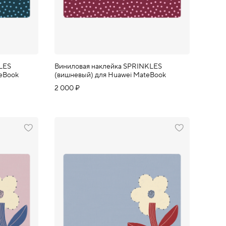
LES
Виниловая наклейка SPRINKLES
teBook
(вишневый) для Huawei MateBook
2 000 ₽