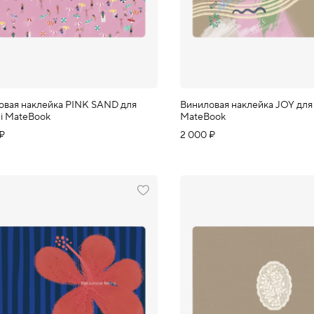
овая наклейка PINK SAND для
Виниловая наклейка JOY для
i MateBook
MateBook
 ₽
2 000 ₽