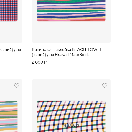
(синий) для
Виниловая наклейка BEACH TOWEL
(синий) для Huawei MateBook
2 000 ₽