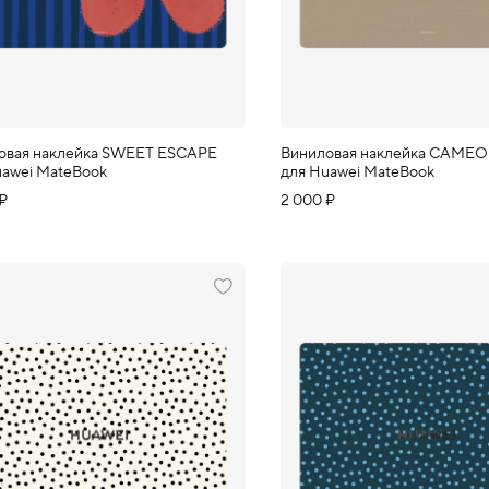
овая наклейка SWEET ESCAPE
Виниловая наклейка CAMEO
uawei MateBook
для Huawei MateBook
 ₽
2 000 ₽