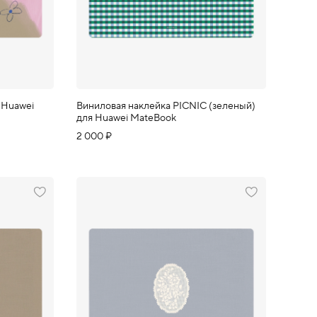
 Huawei
Виниловая наклейка PICNIC (зеленый)
для Huawei MateBook
2 000 ₽