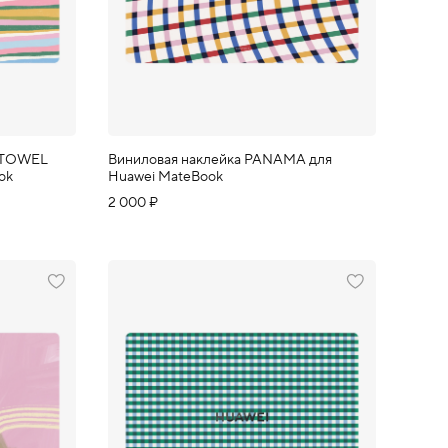
H TOWEL
Виниловая наклейка PANAMA для
ok
Huawei MateBook
2 000 ₽