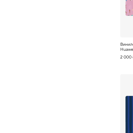
Винил
Huawe
2 000