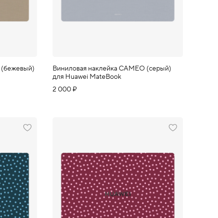
 (бежевый)
Виниловая наклейка CAMEO (серый)
для Huawei MateBook
2 000 ₽