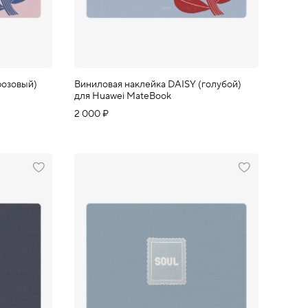
розовый)
Виниловая наклейка DAISY (голубой)
для Huawei MateBook
2 000 ₽