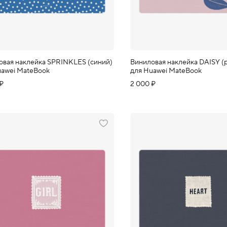
овая наклейка SPRINKLES (синий)
Виниловая наклейка DAISY (
uawei MateBook
для Huawei MateBook
 ₽
2 000 ₽