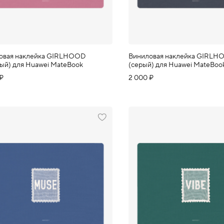
овая наклейка GIRLHOOD
Виниловая наклейка GIRLH
вый) для Huawei MateBook
(серый) для Huawei MateBoo
 ₽
2 000 ₽