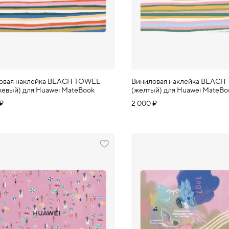
овая наклейка BEACH TOWEL
Виниловая наклейка BEAC
жевый) для Huawei MateBook
(желтый) для Huawei MateBo
 ₽
2 000 ₽