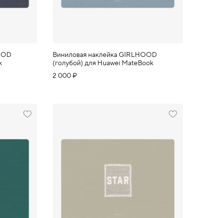
OOD
Виниловая наклейка GIRLHOOD
k
(голубой) для Huawei MateBook
2 000 ₽