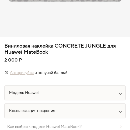
Виниловая наклейка CONCRETE JUNGLE для
Huawei MateBook
2 000 ₽
Авторизуйся
и получай баллы!
Как выбрать модель Huawei MateBook?