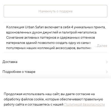
Намекнуть о подарке
Коллекция Urban Safari включает в себя 4 уникальных принта,
вдохновленных духом джунглей и палитрой мегаполиса.
Сочетание активных паттернов и сдержанных оттенков
материалов зданий позволило создать одну из самых
...Далее
популярных наших коллекций аксессуаров, выполненных в
анималистичном стиле.
Доставка
Подробнее о товаре
Отзывы
1
Продолжая использовать наш сайт, вы даете согласие на
обработку файлов cookie, которые обеспечивают правильную
работу сайта и соглашаетесь с нашей
Политикой безопасности
Сначала выберите вариант