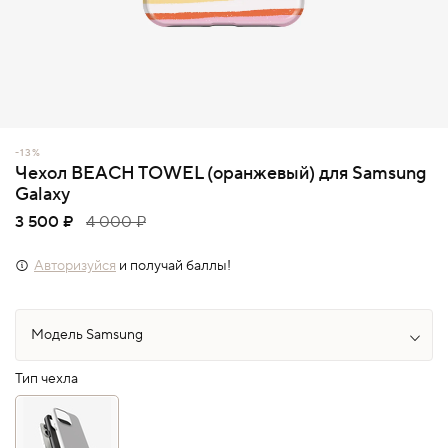
-13%
Чехол BEACH TOWEL (оранжевый) для Samsung
Galaxy
3 500 ₽
4 000 ₽
Авторизуйся
и получай баллы!
Тип чехла