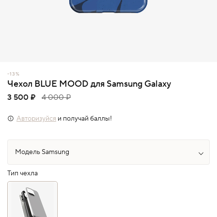
-13%
Чехол BLUE MOOD для Samsung Galaxy
3 500 ₽
4 000 ₽
Авторизуйся
и получай баллы!
Тип чехла