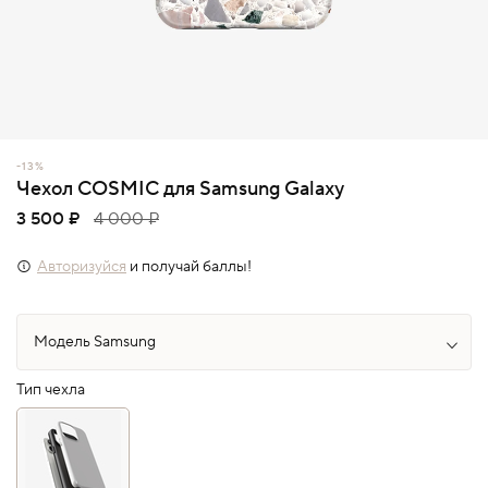
-13%
Чехол COSMIC для Samsung Galaxy
3 500 ₽
4 000 ₽
Авторизуйся
и получай баллы!
Тип чехла