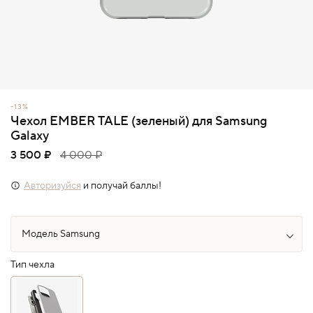
-13%
Чехол EMBER TALE (зеленый) для Samsung
Galaxy
3 500 ₽
4 000 ₽
Авторизуйся
и получай баллы!
Тип чехла