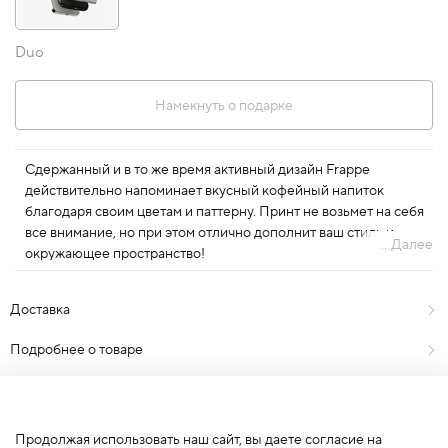
Duo
Намекнуть о подарке
Сдержанный и в то же время активный дизайн Frappe
действительно напоминает вкусный кофейный напиток
благодаря своим цветам и паттерну. Принт не возьмет на себя
все внимание, но при этом отлично дополнит ваш стиль и
...Далее
окружающее пространство!
Доставка
Подробнее о товаре
Отзывы
0
Продолжая использовать наш сайт, вы даете согласие на