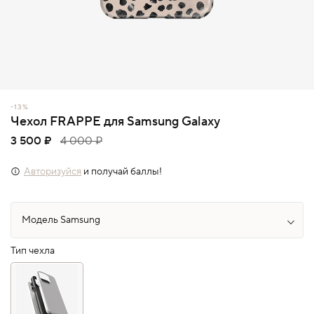
-13%
Чехол FRAPPE для Samsung Galaxy
3 500 ₽
4 000 ₽
Авторизуйся
и получай баллы!
Тип чехла