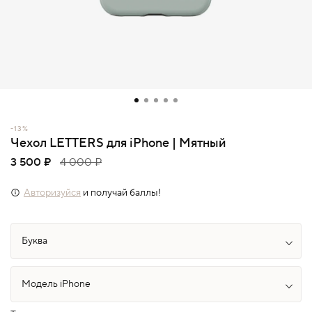
-13%
Чехол LETTERS для iPhone | Мятный
3 500 ₽
4 000 ₽
Авторизуйся
и получай баллы!