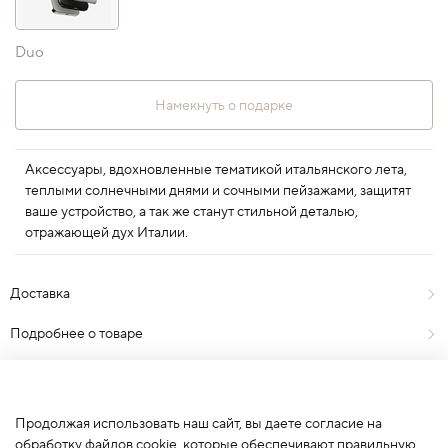
Duo
Намекнуть о подарке
Аксессуары, вдохновленные тематикой итальянского лета,
теплыми солнечными днями и сочными пейзажами, защитят
ваше устройство, а так же станут стильной деталью,
отражающей дух Италии.
Доставка
Подробнее о товаре
Отзывы
0
Продолжая использовать наш сайт, вы даете согласие на
обработку файлов cookie, которые обеспечивают правильную