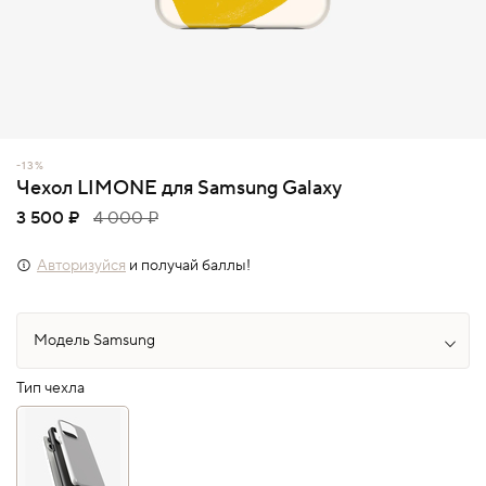
-13%
Чехол LIMONE для Samsung Galaxy
3 500 ₽
4 000 ₽
Авторизуйся
и получай баллы!
Тип чехла