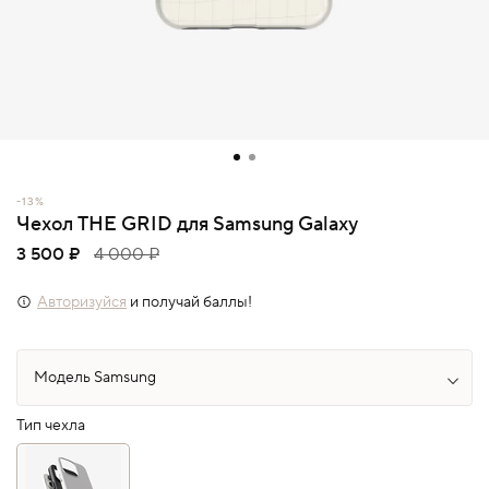
-13%
Чехол THE GRID для Samsung Galaxy
3 500 ₽
4 000 ₽
Авторизуйся
и получай баллы!
Тип чехла