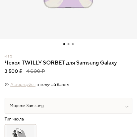
-13%
Чехол TWILLY SORBET для Samsung Galaxy
3 500 ₽
4 000 ₽
Авторизуйся
и получай баллы!
Тип чехла