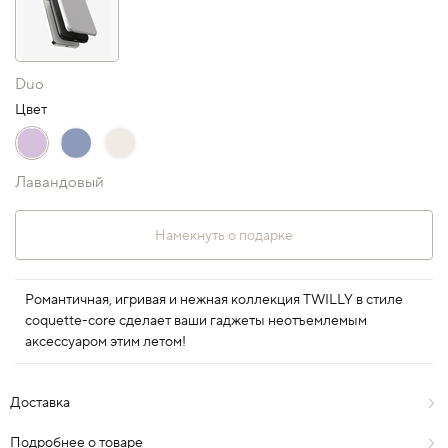
Duo
Цвет
Лавандовый
Намекнуть о подарке
Романтичная, игривая и нежная коллекция TWILLY в стиле
coquette-core сделает ваши гаджеты неотъемлемым
аксессуаром этим летом!
Доставка
Подробнее о товаре