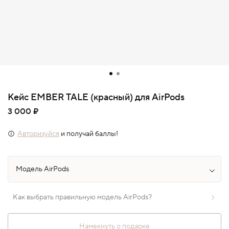
Кейс EMBER TALE (красный) для AirPods
3 000 ₽
Авторизуйся
и получай баллы!
Как выбрать правильную модель AirPods?
Намекнуть о подарке