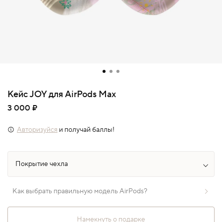
Кейс JOY для AirPods Max
3 000 ₽
Авторизуйся
и получай баллы!
Как выбрать правильную модель AirPods?
Намекнуть о подарке