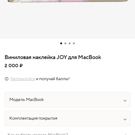
Виниловая наклейка JOY для MacBook
2 000 ₽
Авторизуйся
и получай баллы!