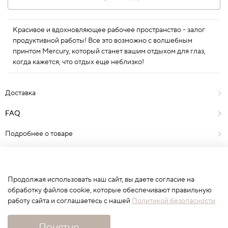
Красивое и вдохновляющее рабочее пространство - залог
продуктивной работы! Все это возможно с волшебным
принтом Mercury, который станет вашим отдыхом для глаз,
когда кажется, что отдых еще неблизко!
Доставка
FAQ
FAQ
Подробнее о товаре
Отзывы
0
Продолжая использовать наш сайт, вы даете согласие на
обработку файлов cookie, которые обеспечивают правильную
работу сайта и соглашаетесь с нашей
Политикой безопасности
Сначала выберите вариант
Понятно