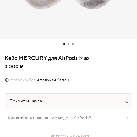
Кейс MERCURY для AirPods Max
3 000 ₽
Авторизуйся
и получай баллы!
Как выбрать правильную модель AirPods?
Намекнуть о подарке