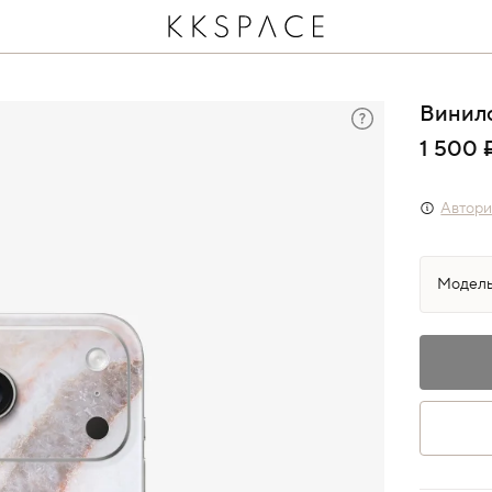
Винил
1 500 
Автори