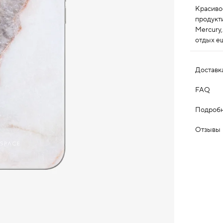
Красиво
продукт
Mercury,
отдых е
Доставк
FAQ
Подробн
Отзывы