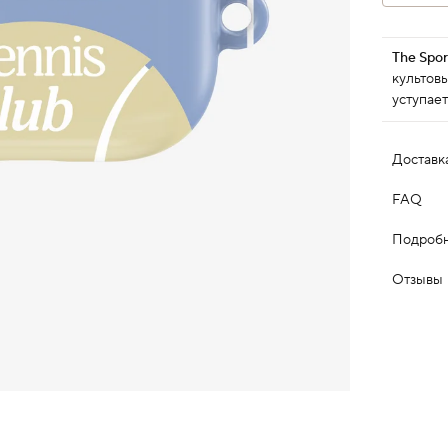
The Spor
культовы
уступает
Доставк
FAQ
Подробн
Отзывы