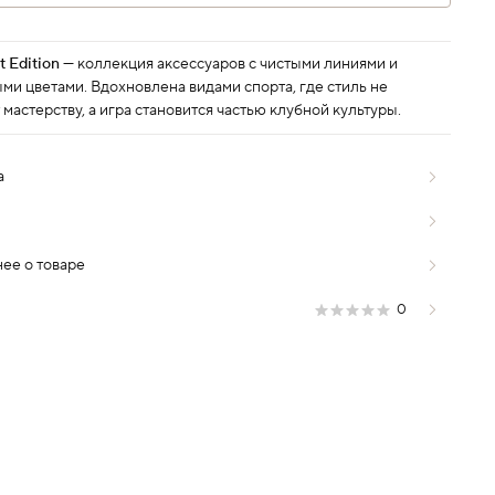
t Edition
— коллекция аксессуаров с чистыми линиями и
ми цветами. Вдохновлена видами спорта, где стиль не
 мастерству, а игра становится частью клубной культуры.
а
ее о товаре
0