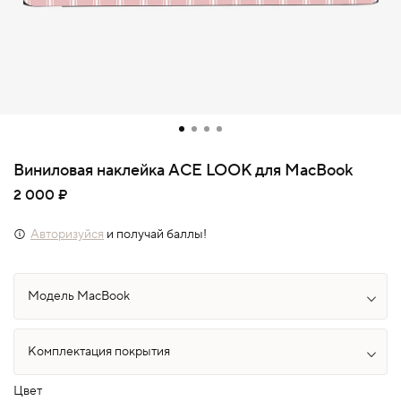
Виниловая наклейка ACE LOOK для MacBook
2 000 ₽
Авторизуйся
и получай баллы!
Цвет