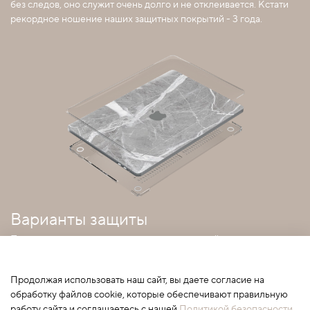
без следов, оно служит очень долго и не отклеивается. Кстати
рекордное ношение наших защитных покрытий - 3 года.
Варианты защиты
Покрытия можно совмещать с прозрачным кейсом
Продолжая использовать наш сайт, вы даете согласие на
обработку файлов cookie, которые обеспечивают правильную
работу сайта и соглашаетесь с нашей
Политикой безопасности