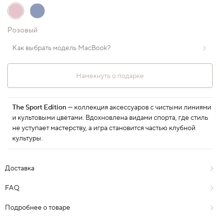
Розовый
Как выбрать модель MacBook?
Намекнуть о подарке
The Sport Edition
— коллекция аксессуаров с чистыми линиями
и культовыми цветами. Вдохновлена видами спорта, где стиль
не уступает мастерству, а игра становится частью клубной
культуры.
Доставка
FAQ
Подробнее о товаре