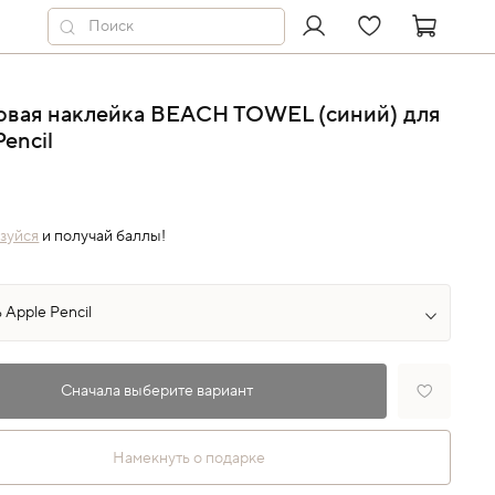
овая наклейка BEACH TOWEL (синий) для
Pencil
зуйся
и получай баллы!
Сначала выберите вариант
Намекнуть о подарке