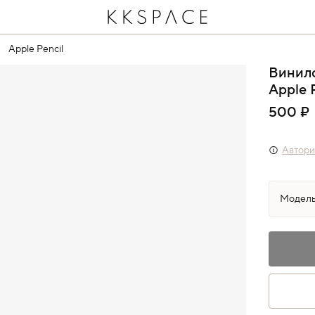
Apple Pencil
Винил
Apple 
500 ₽
Автори