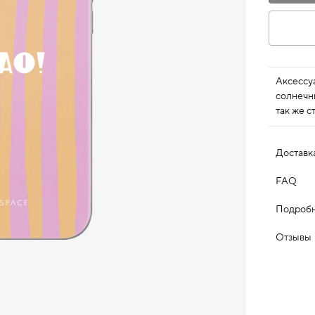
Аксессу
солнечн
так же с
Доставк
FAQ
Подробн
Отзывы