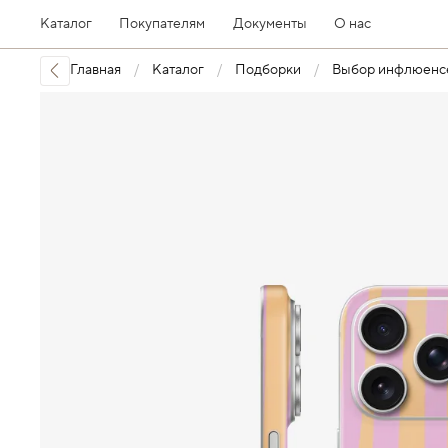
Каталог
Покупателям
Документы
О нас
Главная
Каталог
Подборки
Выбор инфлюенс