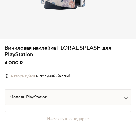
Виниловая наклейка FLORAL SPLASH для
PlayStation
4 000 ₽
Авторизуйся
и получай баллы!
Намекнуть о подарке