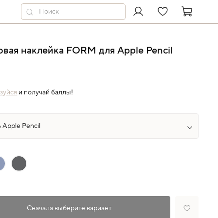
вая наклейка FORM для Apple Pencil
зуйся
и получай баллы!
Сначала выберите вариант