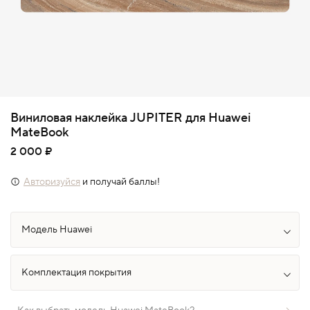
Виниловая наклейка JUPITER для Huawei
MateBook
2 000 ₽
Авторизуйся
и получай баллы!