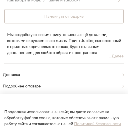
Как выбрать модель Huawei MateBook?
Намекнуть о подарке
Мы создаём уют своим присутствием, а ещё деталями,
которыми окружаем свою жизнь. Принт Jupiter, выполненный
в приятных коричневых оттенках, будет отличным
дополнением для любого образа и пространства.
...Далее
Доставка
Подробнее о товаре
Отзывы
0
Продолжая использовать наш сайт, вы даете согласие на
обработку файлов cookie, которые обеспечивают правильную
работу сайта и соглашаетесь с нашей
Политикой безопасности
Сначала выберите вариант