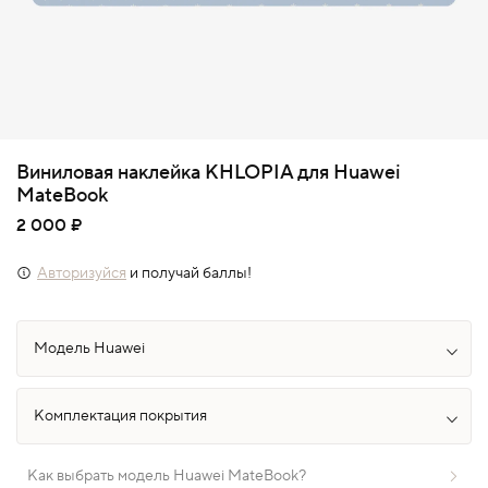
Виниловая наклейка KHLOPIA для Huawei
MateBook
2 000 ₽
Авторизуйся
и получай баллы!
Как выбрать модель Huawei MateBook?