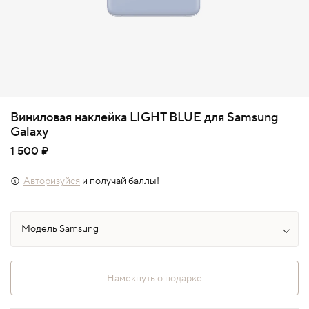
Виниловая наклейка LIGHT BLUE для Samsung
Galaxy
1 500 ₽
Авторизуйся
и получай баллы!
Намекнуть о подарке