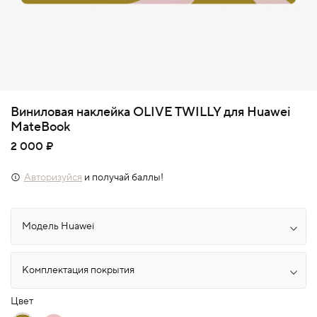
Виниловая наклейка OLIVE TWILLY для Huawei
MateBook
2 000 ₽
Авторизуйся
и получай баллы!
Цвет