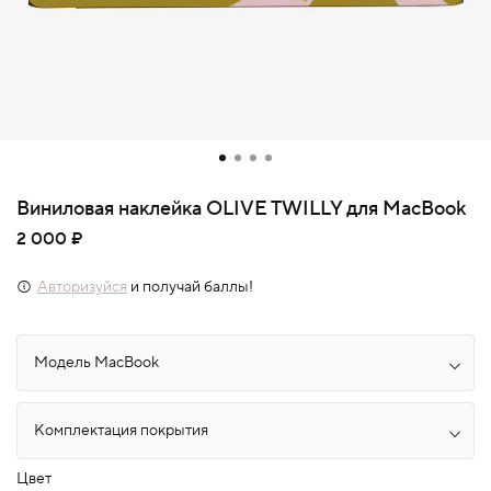
Виниловая наклейка OLIVE TWILLY для MacBook
2 000 ₽
Авторизуйся
и получай баллы!
Цвет