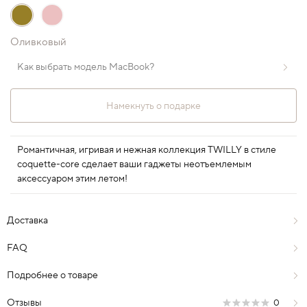
Оливковый
Как выбрать модель MacBook?
Намекнуть о подарке
Романтичная, игривая и нежная коллекция TWILLY в стиле
coquette-core сделает ваши гаджеты неотъемлемым
аксессуаром этим летом!
Доставка
FAQ
Подробнее о товаре
Отзывы
0