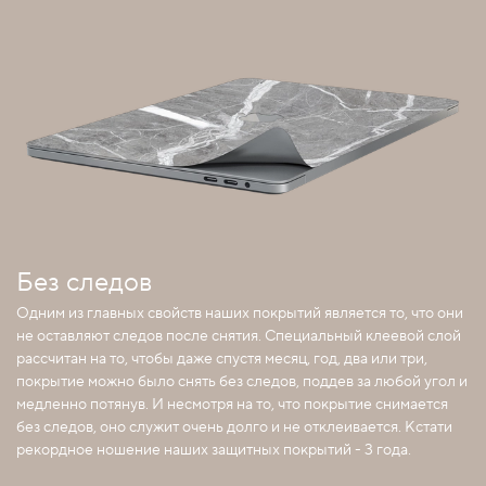
Без следов
Одним из главных свойств наших покрытий является то, что они
не оставляют следов после снятия. Специальный клеевой слой
рассчитан на то, чтобы даже спустя месяц, год, два или три,
покрытие можно было снять без следов, поддев за любой угол и
медленно потянув. И несмотря на то, что покрытие снимается
без следов, оно служит очень долго и не отклеивается. Кстати
рекордное ношение наших защитных покрытий - 3 года.