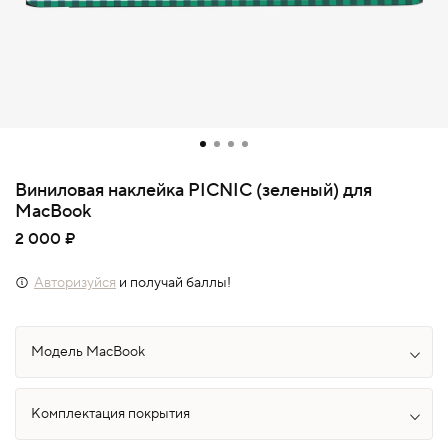
Виниловая наклейка PICNIC (зеленый) для
MacBook
2 000 ₽
Авторизуйся
и получай баллы!