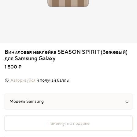
Виниловая наклейка SEASON SPIRIT (бежевый)
для Samsung Galaxy
1 500 ₽
Авторизуйся
и получай баллы!
Намекнуть о подарке