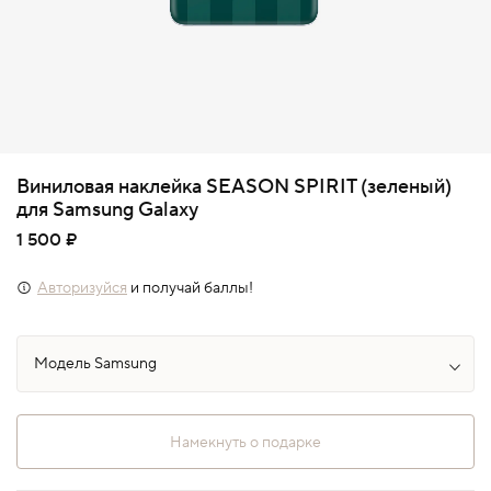
Виниловая наклейка SEASON SPIRIT (зеленый)
для Samsung Galaxy
1 500 ₽
Авторизуйся
и получай баллы!
Намекнуть о подарке