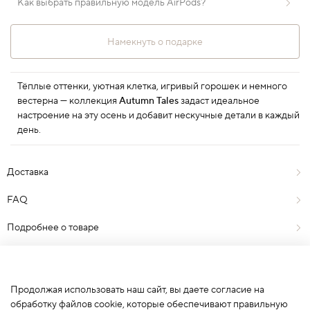
Как выбрать правильную модель AirPods?
Намекнуть о подарке
Тёплые оттенки, уютная клетка, игривый горошек и немного
вестерна — коллекция
Autumn Tales
задаст идеальное
настроение на эту осень и добавит нескучные детали в каждый
день.
Доставка
FAQ
Подробнее о товаре
Отзывы
0
Продолжая использовать наш сайт, вы даете согласие на
обработку файлов cookie, которые обеспечивают правильную