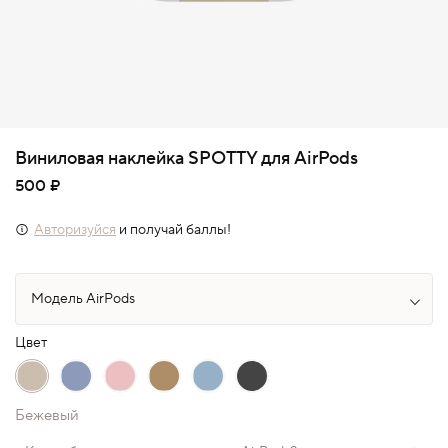
Виниловая наклейка SPOTTY для AirPods
500 ₽
Авторизуйся
и получай баллы!
Цвет
Бежевый