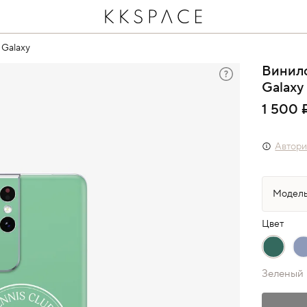
 Galaxy
Винил
Galaxy
1 500 
Автори
Цвет
Зеленый