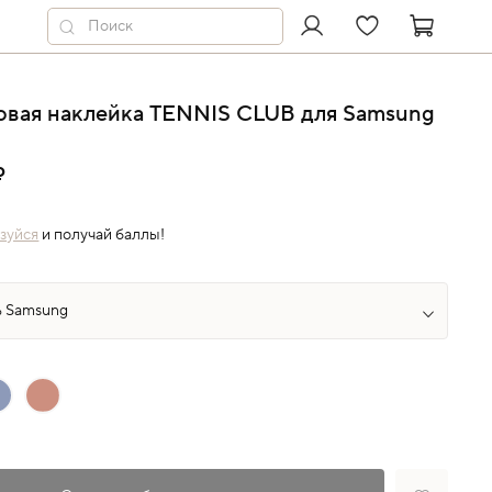
овая наклейка TENNIS CLUB для Samsung
₽
зуйся
и получай баллы!