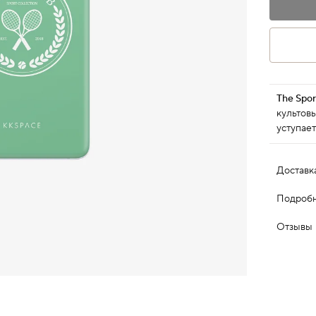
The Spor
культовы
уступает
Доставк
Подробн
Отзывы